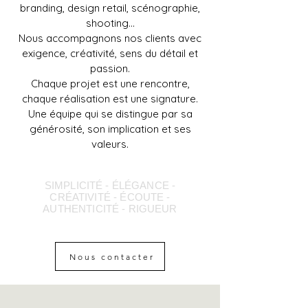
branding, design retail, scénographie,
shooting…
Nous accompagnons nos clients avec
exigence, créativité, sens du détail et
passion.
Chaque projet est une rencontre,
chaque réalisation est une signature.
Une équipe qui se distingue par sa
générosité, son implication et ses
valeurs.
SIMPLICITÉ - ÉLÉGANCE -
CRÉATIVITÉ - ÉCOUTE -
AUTHENTICITÉ - RIGUEUR
Nous contacter