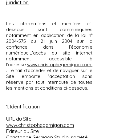
juridiction
Les informations et mentions ci-
dessous sont communiquées
notamment en application de la loi n°
2004-575
du 21 juin 2004 sur la
confiance dans l’économie
numérique.L’accès au site internet
notamment accessible à
l’adresse
www.christophegernigon.com
. Le fait d’accéder et de naviguer sur le
Site emporte l’acceptation sans
réserve par tout internaute de toutes
les mentions et conditions ci-dessous.​
1. Identification
URL du Site :
www.christophegernigon.com
Editeur du Site
Christophe Gernigon Studio, société,