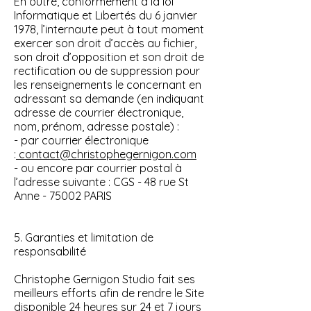
En outre, conformément à la loi
Informatique et Libertés du 6 janvier
1978, l’internaute peut à tout moment
exercer son droit d’accès au fichier,
son droit d’opposition et son droit de
rectification ou de suppression pour
les renseignements le concernant en
adressant sa demande (en indiquant
adresse de courrier électronique,
nom, prénom, adresse postale) :
- par courrier électronique
:
contact@christophegernigon.com
- ou encore par courrier postal à
l’adresse suivante : CGS - 48 rue St
Anne - 75002 PARIS
5. Garanties et limitation de
responsabilité
Christophe Gernigon Studio fait ses
meilleurs efforts afin de rendre le Site
disponible 24 heures sur 24 et 7 jours