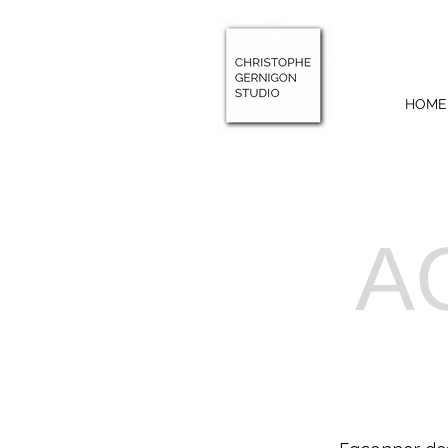
HOME
A