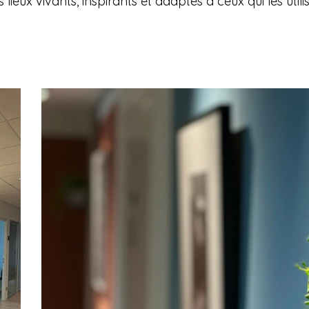
lieux vivants, inspirants et adaptés à ceux qui les utili