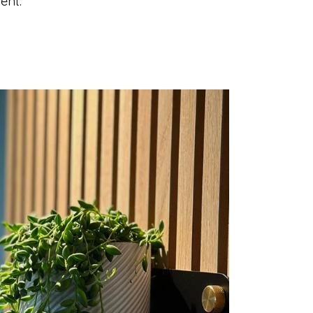
sent.