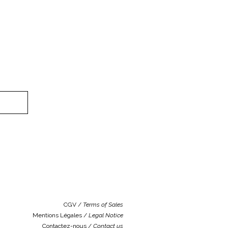
CGV /
Terms of Sales
Mentions Légales /
Legal Notice
Contactez-nous /
Contact us