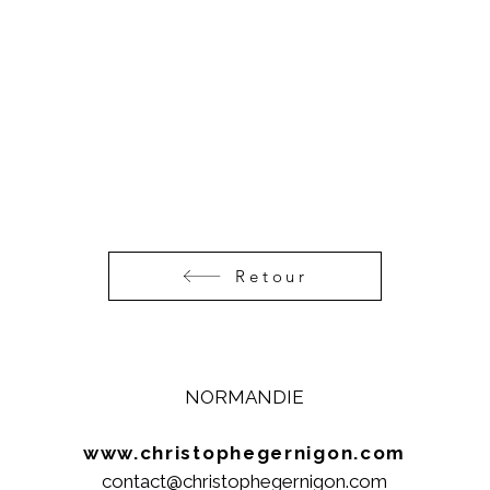
Retour
NORMANDIE
www.christophegernigon.com
contact@christophegernigon.com