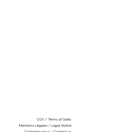
CGV /
Terms of Sales
Mentions Légales /
Legal Notice
Contactez-nous /
Contact us