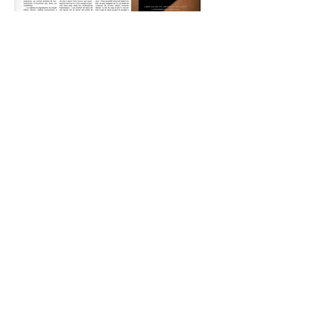
Retour
NORMANDIE
www.christophegernigon.com